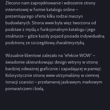
Zlecono nam zaprojektowanie i wdrożenie strony
internetowej w formie katalogu online –
prezentującego ofertę kilku rodzai maszyn
budowlanych. Strona www była więc tworzona od
podstaw z myślą o funkcjonalnym katalogu i jego
strukturze – gdzie każdy pojazd posiada indywidualną
podstronę ze szczegółową charakterystyką.
Wizualnie klientowi zależało na “efekcie WOW” –
świadomie ukierunkowując design witryny w stronę
bardziej odważnej graficznie i zapadającej w pamięć.
Kolorystycznie stronę www utrzymaliśmy w ciemnej
tonacji szarości – przełamanej jaskrawym, markowym
pomarańczem i bielą.