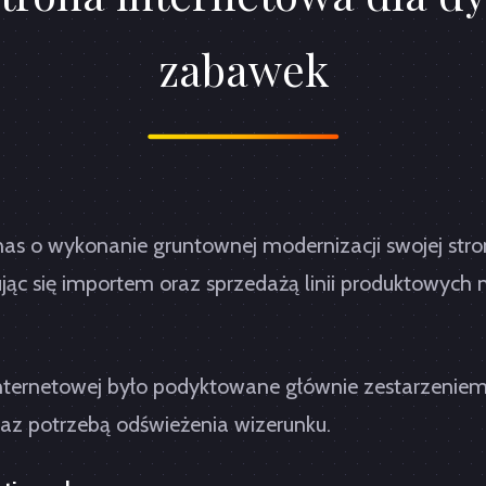
zabawek
nas o wykonanie gruntownej modernizacji swojej str
ąc się importem oraz sprzedażą linii produktowych 
nternetowej było podyktowane głównie zestarzeniem 
az potrzebą odświeżenia wizerunku.