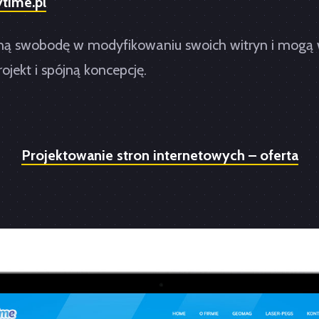
time.pl
pełną swobodę w modyfikowaniu swoich witryn i mog
jekt i spójną koncepcję.
Projektowanie stron internetowych – oferta