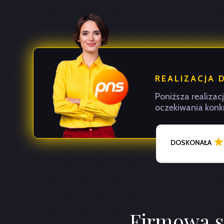
REALIZACJA 
Poniższa realizac
oczekiwania konkr
DOSKONAŁA
Firmowa s