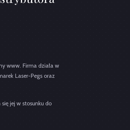
ony www. Firma działa w
marek Laser-Pegs oraz
się jej w stosunku do