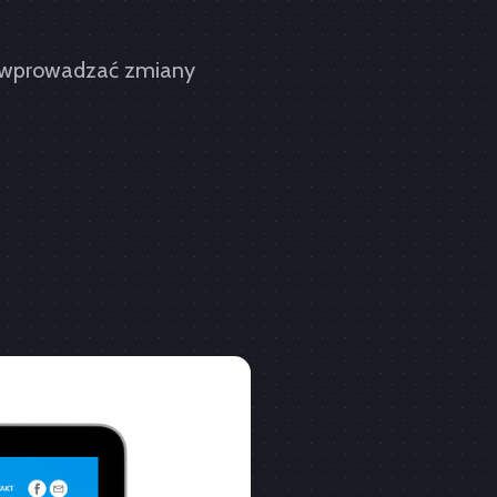
ą wprowadzać zmiany