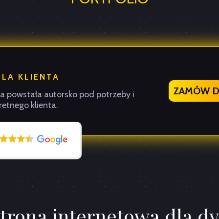
DLA KLIENTA
ZAMÓW DL
ja powstała autorsko pod potrzeby i
etnego klienta.
trona internetowa dla dy