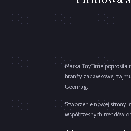
Marka ToyTime poprosiła 
branży zabawkowej zajmuj
Geomag.
Stworzenie nowej strony i
współczesnych trendów or