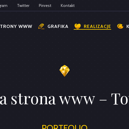
gram
Twitter
Pinrest
Kontakt
STRONY WWW
GRAFIKA
REALIZACJE
a strona www – To
PORTFOLIO