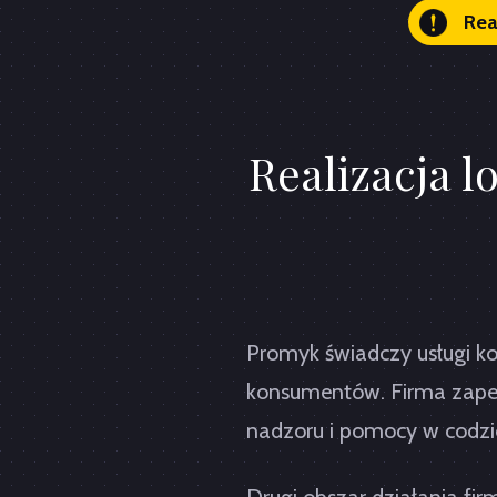
Rea
Realizacja l
Promyk świadczy usługi ko
konsumentów. Firma zape
nadzoru i pomocy w codzi