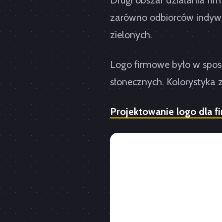
Drugi obszar działania fir
zarówno odbiorców indywidu
zielonych.
Logo firmowe było w spos
słonecznych. Kolorystyka
Projektowanie logo dla f