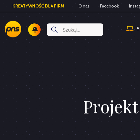
KREATYWNOŚĆ DLA FIRM
O nas
Facebook
Insta
Projek