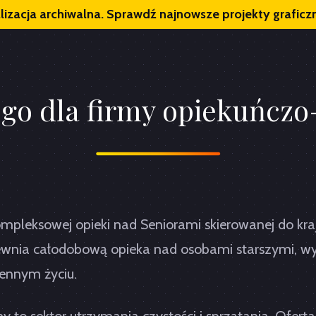
lizacja archiwalna. Sprawdź najnowsze projekty graficzn
ogo dla firmy opiekuńczo
mpleksowej opieki nad Seniorami skierowanej do kraj
wnia całodobową opieka nad osobami starszymi, w
ennym życiu.