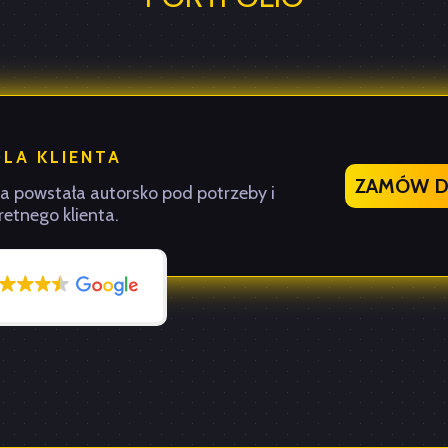
DLA KLIENTA
ZAMÓW DL
ja powstała autorsko pod potrzeby i
etnego klienta.