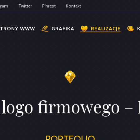
gram
Twitter
Pinrest
Kontakt
STRONY WWW
GRAFIKA
REALIZACJE
t logo firmowego –
PORTFOLIO