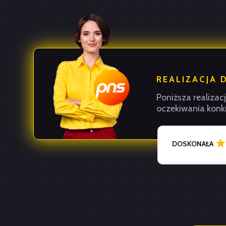
REALIZACJA 
Poniższa realizac
oczekiwania konkr
DOSKONAŁA